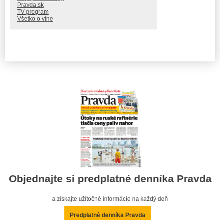
Pravda.sk
TV program
Všetko o víne
Objednajte si predplatné denníka Pravda
a získajte užitočné informácie na každý deň
Predplatné denníka Pravda