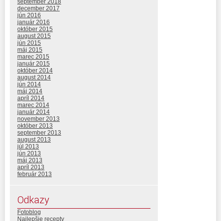
september 2018
december 2017
jún 2016
január 2016
október 2015
august 2015
jún 2015
máj 2015
marec 2015
január 2015
október 2014
august 2014
jún 2014
máj 2014
apríl 2014
marec 2014
január 2014
november 2013
október 2013
september 2013
august 2013
júl 2013
jún 2013
máj 2013
apríl 2013
február 2013
Odkazy
Fotoblog
Najlepšie recepty