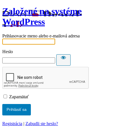
Založené na systéme
WordPress
Prihlasovacie meno alebo e-mailová adresa
Heslo
Zapamätať
Registrácia
|
Zabudli ste heslo?