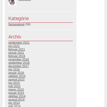
Kategórie
Nezaradené
(58)
Archív
september 2021
jún 2021
február 2021
január 2021
február 2019
november 2018
september 2018
december 2017
jún 2016
január 2016
október 2015
august 2015
jún 2015
máj 2015
marec 2015
január 2015
október 2014
august 2014
jún 2014
máj 2014