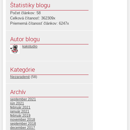
Štatistiky blogu
Počet článkov: 58
Celková čítanosť: 362309x
Priemerná čítanosť článkov: 6247x
Autor blogu
kakstudio
Kategórie
Nezaradené
(58)
Archív
september 2021
jún 2021
február 2021
január 2021
február 2019
november 2018
september 2018
december 2017