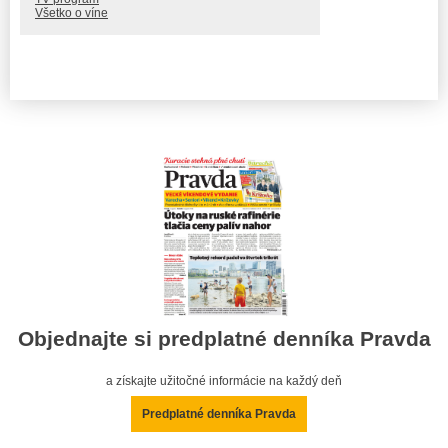
Všetko o víne
Objednajte si predplatné denníka Pravda
a získajte užitočné informácie na každý deň
Predplatné denníka Pravda