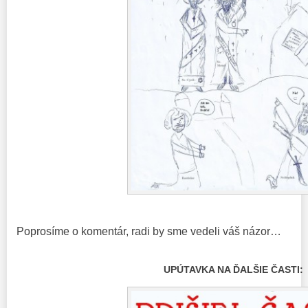
Poprosíme o komentár, radi by sme vedeli váš názor…
UPÚTAVKA NA ĎALŠIE ČASTI: